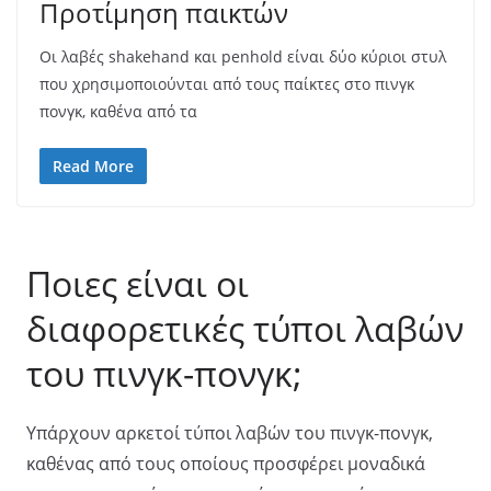
Προτίμηση παικτών
Οι λαβές shakehand και penhold είναι δύο κύριοι στυλ
που χρησιμοποιούνται από τους παίκτες στο πινγκ
πονγκ, καθένα από τα
Read More
Ποιες είναι οι
διαφορετικές τύποι λαβών
του πινγκ-πονγκ;
Υπάρχουν αρκετοί τύποι λαβών του πινγκ-πονγκ,
καθένας από τους οποίους προσφέρει μοναδικά