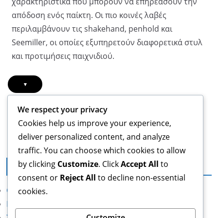
χαρακτηριστικά που μπορούν να επηρεάσουν την
απόδοση ενός παίκτη. Οι πιο κοινές λαβές
περιλαμβάνουν τις shakehand, penhold και
Seemiller, οι οποίες εξυπηρετούν διαφορετικά στυλ
και προτιμήσεις παιχνιδιού.
▾
We respect your privacy
← Previous
Cookies help us improve your experience,
deliver personalized content, and analyze
traffic. You can choose which cookies to allow
by clicking
Customize
. Click
Accept All
to
Νομικά
consent or
Reject All
to decline non-essential
Cookies και παρακολούθηση
cookies.
Πολιτική προστασίας δεδομένων
Σχετικά
Customize