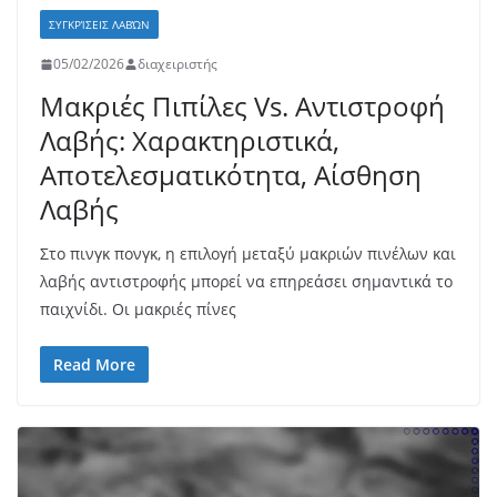
ΣΥΓΚΡΊΣΕΙΣ ΛΑΒΏΝ
05/02/2026
διαχειριστής
Μακριές Πιπίλες Vs. Αντιστροφή
Λαβής: Χαρακτηριστικά,
Αποτελεσματικότητα, Αίσθηση
Λαβής
Στο πινγκ πονγκ, η επιλογή μεταξύ μακριών πινέλων και
λαβής αντιστροφής μπορεί να επηρεάσει σημαντικά το
παιχνίδι. Οι μακριές πίνες
Read More