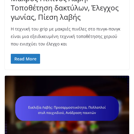
Τοποθέτηση δακτύλων, Έλεγχος
γωνίας, Πίεση λαβής
Η τεχνική του grip με μακριές πινέλες στο πινγκ-πονγκ
είναι μια εξειδικευμένη τεχνική τοποθέτησης χεριού
που ενισχύει τον έλεγχο και
Read More