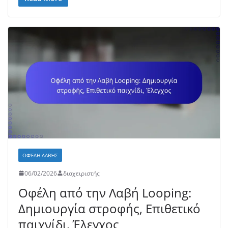
ΟΦΈΛΗ ΛΑΒΉΣ
06/02/2026
διαχειριστής
Οφέλη από την Λαβή Looping:
Δημιουργία στροφής, Επιθετικό
παιχνίδι, Έλεγχος