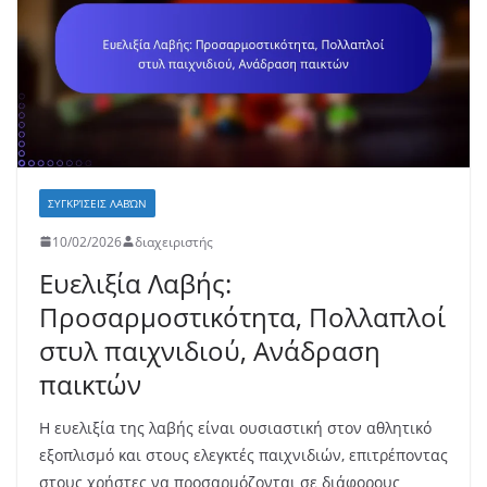
ΣΥΓΚΡΊΣΕΙΣ ΛΑΒΏΝ
10/02/2026
διαχειριστής
Ευελιξία Λαβής:
Προσαρμοστικότητα, Πολλαπλοί
στυλ παιχνιδιού, Ανάδραση
παικτών
Η ευελιξία της λαβής είναι ουσιαστική στον αθλητικό
εξοπλισμό και στους ελεγκτές παιχνιδιών, επιτρέποντας
στους χρήστες να προσαρμόζονται σε διάφορους