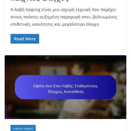
Η λαβή looping είναι μια ισχυρή τεχνική που παρέχει
στους παίκτες αυξημένη παραγωγή σπιν, βελτιωμένες
επιθετικές ικανότητες και μεγαλύτερο έλεγχο
Read More
ΟΦΈΛΗ ΛΑΒΉΣ