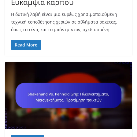
Ευκαμψία καρπού
Η δυτική λαβή είναι μια ευρέως χρησιμοποιούμενη
τεχνική τοποθέτησης χεριών σε αθλήματα ρακέτας,
όπως το τένις και το μπάντμιντον, σχεδιασμένη
Read More