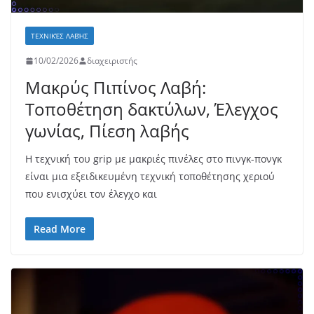
ΤΕΧΝΙΚΈΣ ΛΑΒΉΣ
10/02/2026
διαχειριστής
Μακρύς Πιπίνος Λαβή:
Τοποθέτηση δακτύλων, Έλεγχος
γωνίας, Πίεση λαβής
Η τεχνική του grip με μακριές πινέλες στο πινγκ-πονγκ
είναι μια εξειδικευμένη τεχνική τοποθέτησης χεριού
που ενισχύει τον έλεγχο και
Read More