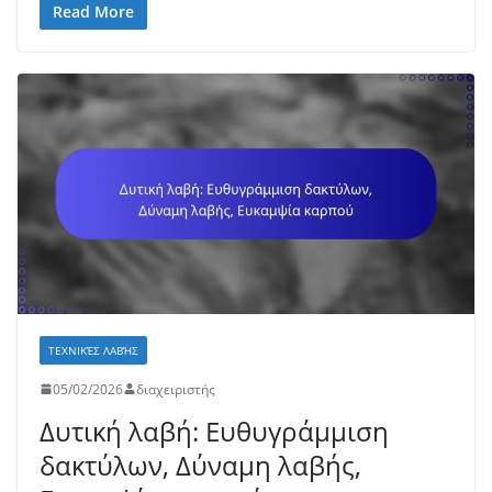
Read More
ΤΕΧΝΙΚΈΣ ΛΑΒΉΣ
05/02/2026
διαχειριστής
Δυτική λαβή: Ευθυγράμμιση
δακτύλων, Δύναμη λαβής,