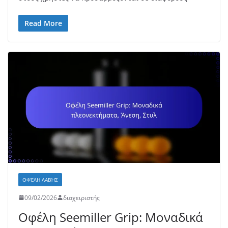
Read More
ΟΦΈΛΗ ΛΑΒΉΣ
09/02/2026
διαχειριστής
Οφέλη Seemiller Grip: Μοναδικά