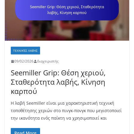
ΤΕΧΝΙΚΈΣ ΛΑΒΉΣ
09/02/2026
διαχειριστής
Seemiller Grip: Θέση χεριού,
Σταθερότητα λαβής, Κίνηση
καρπού
Η λαβή Seemiller είναι μια χαρακτηριστική τεχνική
τοποθέτησης χεριών στο πινγκ-πονγκ που μεγιστοποιεί
την ικανότητα ενός παίκτη να χρησιμοποιεί και
Read More