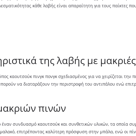
εσματικότητας κάθε λαβής είναι απαραίτητη για τους παίκτες π
ριστικά της λαβής με μακριές
ύπος καουτσούκ πινγκ πονγκ σχεδιασμένος για να χειρίζεται την π
υ μπορούν να διαταράξουν την περιστροφή του αντιπάλου ενώ επιτ
μακριών πινών
ό έναν συνδυασμό καουτσούκ και συνθετικών υλικών, τα οποία σ
ο μαλακό, επιτρέποντας καλύτερη πρόσφυση στην μπάλα, ενώ οι πί