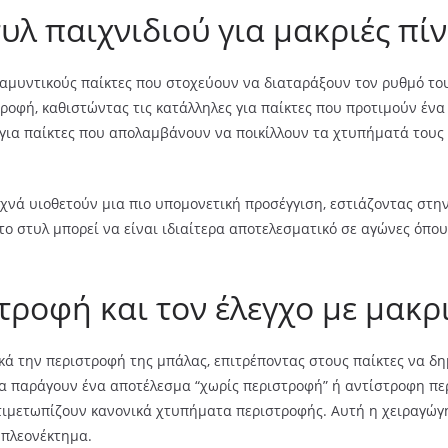
υλ παιχνιδιού για μακριές πίν
 αμυντικούς παίκτες που στοχεύουν να διαταράξουν τον ρυθμό του
οφή, καθιστώντας τις κατάλληλες για παίκτες που προτιμούν ένα 
 για παίκτες που απολαμβάνουν να ποικίλλουν τα χτυπήματά τους
υχνά υιοθετούν μια πιο υπομονετική προσέγγιση, εστιάζοντας στ
 το στυλ μπορεί να είναι ιδιαίτερα αποτελεσματικό σε αγώνες όπο
ροφή και τον έλεγχο με μακρι
κά την περιστροφή της μπάλας, επιτρέποντας στους παίκτες να δ
 να παράγουν ένα αποτέλεσμα “χωρίς περιστροφή” ή αντίστροφη πε
τιμετωπίζουν κανονικά χτυπήματα περιστροφής. Αυτή η χειραγώγ
 πλεονέκτημα.