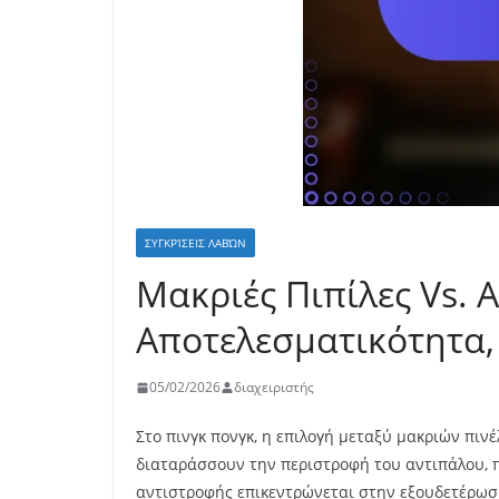
ΣΥΓΚΡΊΣΕΙΣ ΛΑΒΏΝ
Μακριές Πιπίλες Vs. 
Αποτελεσματικότητα,
05/02/2026
διαχειριστής
Στο πινγκ πονγκ, η επιλογή μεταξύ μακριών πιν
διαταράσσουν την περιστροφή του αντιπάλου, π
αντιστροφής επικεντρώνεται στην εξουδετέρωση