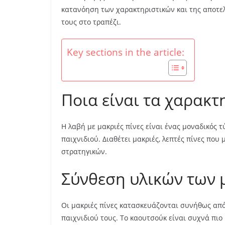
κατανόηση των χαρακτηριστικών και της αποτελ
τους στο τραπέζι.
Key sections in the article:
Ποια είναι τα χαρακτη
Η λαβή με μακριές πίνες είναι ένας μοναδικός τ
παιχνιδιού. Διαθέτει μακριές, λεπτές πίνες πο
στρατηγικών.
Σύνθεση υλικών των 
Οι μακριές πίνες κατασκευάζονται συνήθως απ
παιχνιδιού τους. Το καουτσούκ είναι συχνά πι