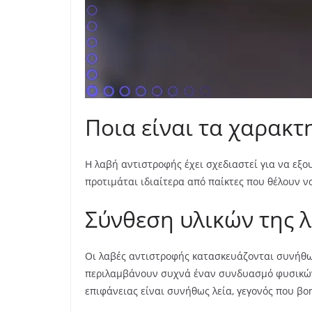
Ποια είναι τα χαρακτ
Η λαβή αντιστροφής έχει σχεδιαστεί για να εξο
προτιμάται ιδιαίτερα από παίκτες που θέλουν ν
Σύνθεση υλικών της 
Οι λαβές αντιστροφής κατασκευάζονται συνήθως
περιλαμβάνουν συχνά έναν συνδυασμό φυσικών 
επιφάνειας είναι συνήθως λεία, γεγονός που β