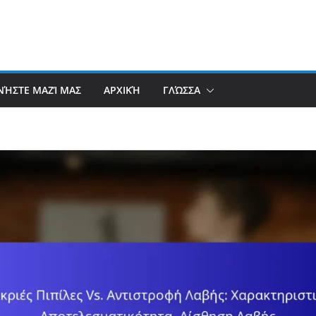
ΝΉΣΤΕ ΜΑΖΊ ΜΑΣ
ΑΡΧΙΚΉ
ΓΛΏΣΣΑ