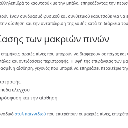
αλληλεπιδρά το καουτσούκ με την μπάλα, επηρεάζοντας την περιστ
ούν έναν συνδυασμό φυσικού και συνθετικού καουτσούκ για να ε
την αίσθηση και την ανταπόκριση της λαβής κατά τη διάρκεια του
ίασης των μακριών πινών
επιμήκεις, αραιές πίνες που μπορούν να διαφέρουν σε πάχος και 
πάλας και αντιδράσεις περιστροφής. Η υφή της επιφάνειας των μα
 υφασμένη αίσθηση, γεγονός που μπορεί να επηρεάσει περαιτέρω τη
ριστροφής
ίπεδα ελέγχου
ρόσφυση και την αίσθηση
οναδικό
στυλ παιχνιδιού
που επιτρέπουν οι μακριές πίνες, επιτρέ