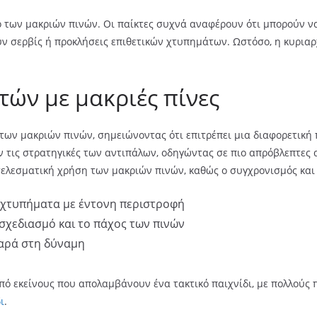
ό των μακριών πινών. Οι παίκτες συχνά αναφέρουν ότι μπορούν να
υν σερβίς ή προκλήσεις επιθετικών χτυπημάτων. Ωστόσο, η κυριαρ
τών με μακριές πίνες
των μακριών πινών, σημειώνοντας ότι επιτρέπει μια διαφορετική
 τις στρατηγικές των αντιπάλων, οδηγώντας σε πιο απρόβλεπτες 
λεσματική χρήση των μακριών πινών, καθώς ο συγχρονισμός και η 
 χτυπήματα με έντονη περιστροφή
 σχεδιασμό και το πάχος των πινών
αρά στη δύναμη
από εκείνους που απολαμβάνουν ένα τακτικό παιχνίδι, με πολλούς 
ι
.