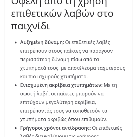
Οφέλη από τη χρήση
επιθετικών λαβών στο
παιχνίδι
Αυξημένη δύναμη:
Οι επιθετικές λαβές
επιτρέπουν στους παίκτες να παράγουν
περισσότερη δύναμη πίσω από τα
χτυπήματά τους, με αποτέλεσμα ταχύτερους
και πιο ισχυρούς χτυπήματα.
Ενισχυμένη ακρίβεια χτυπημάτων:
Με τη
σωστή λαβή, οι παίκτες μπορούν να
επιτύχουν μεγαλύτερη ακρίβεια,
επιτρέποντάς τους να τοποθετούν τα
χτυπήματα ακριβώς όπου επιθυμούν.
Γρήγοροι χρόνοι αντίδρασης:
Οι επιθετικές
λαβές διευκολύνουν τις γρήγορες