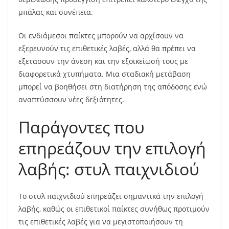
μπάλας και συνέπεια.
Οι ενδιάμεσοι παίκτες μπορούν να αρχίσουν να
εξερευνούν τις επιθετικές λαβές, αλλά θα πρέπει να
εξετάσουν την άνεση και την εξοικείωσή τους με
διαφορετικά χτυπήματα. Μια σταδιακή μετάβαση
μπορεί να βοηθήσει στη διατήρηση της απόδοσης ενώ
αναπτύσσουν νέες δεξιότητες.
Παράγοντες που
επηρεάζουν την επιλογή
λαβής: στυλ παιχνιδιού
Το στυλ παιχνιδιού επηρεάζει σημαντικά την επιλογή
λαβής, καθώς οι επιθετικοί παίκτες συνήθως προτιμούν
τις επιθετικές λαβές για να μεγιστοποιήσουν τη