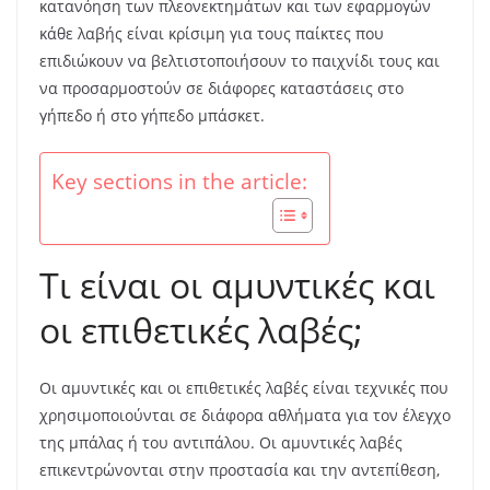
κατανόηση των πλεονεκτημάτων και των εφαρμογών
κάθε λαβής είναι κρίσιμη για τους παίκτες που
επιδιώκουν να βελτιστοποιήσουν το παιχνίδι τους και
να προσαρμοστούν σε διάφορες καταστάσεις στο
γήπεδο ή στο γήπεδο μπάσκετ.
Key sections in the article:
Τι είναι οι αμυντικές και
οι επιθετικές λαβές;
Οι αμυντικές και οι επιθετικές λαβές είναι τεχνικές που
χρησιμοποιούνται σε διάφορα αθλήματα για τον έλεγχο
της μπάλας ή του αντιπάλου. Οι αμυντικές λαβές
επικεντρώνονται στην προστασία και την αντεπίθεση,