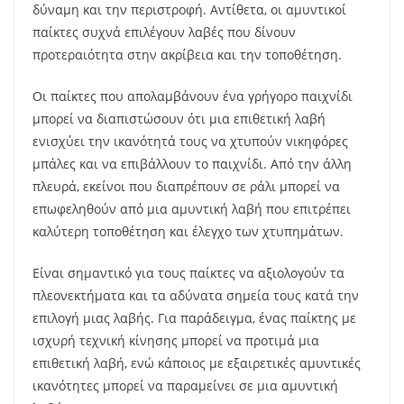
δύναμη και την περιστροφή. Αντίθετα, οι αμυντικοί
παίκτες συχνά επιλέγουν λαβές που δίνουν
προτεραιότητα στην ακρίβεια και την τοποθέτηση.
Οι παίκτες που απολαμβάνουν ένα γρήγορο παιχνίδι
μπορεί να διαπιστώσουν ότι μια επιθετική λαβή
ενισχύει την ικανότητά τους να χτυπούν νικηφόρες
μπάλες και να επιβάλλουν το παιχνίδι. Από την άλλη
πλευρά, εκείνοι που διαπρέπουν σε ράλι μπορεί να
επωφεληθούν από μια αμυντική λαβή που επιτρέπει
καλύτερη τοποθέτηση και έλεγχο των χτυπημάτων.
Είναι σημαντικό για τους παίκτες να αξιολογούν τα
πλεονεκτήματα και τα αδύνατα σημεία τους κατά την
επιλογή μιας λαβής. Για παράδειγμα, ένας παίκτης με
ισχυρή τεχνική κίνησης μπορεί να προτιμά μια
επιθετική λαβή, ενώ κάποιος με εξαιρετικές αμυντικές
ικανότητες μπορεί να παραμείνει σε μια αμυντική