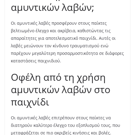
αμυντικών λαβών;
Οι αμυντικές λαβές προσφέρουν στους παίκτες
βελτιωμένο έλεγχο και ακρίβεια, καθιστώντας τις
απαραίτητες για αποτελεσματικό παιχνίδι. Αυτές οι
λαβές μειώνουν τον κίνδυνο τραυματισμού ενώ
παρέχουν μεγαλύτερη προσαρμοστικότητα σε διάφορες
καταστάσεις παιχνιδιού.
Οφέλη από τη χρήση
αμυντικών λαβών στο
παιχνίδι
Οι αμυντικές λαβές επιτρέπουν στους παίκτες να
διατηρούν καλύτερο έλεγχο του εξοπλισμού τους, που
μεταφράζεται σε πιο ακριβείς κινήσεις και βολές.