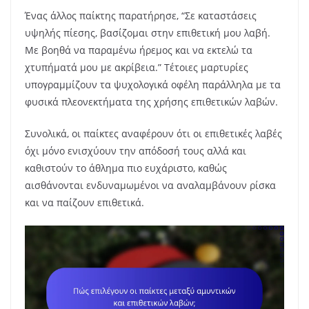
Ένας άλλος παίκτης παρατήρησε, “Σε καταστάσεις
υψηλής πίεσης, βασίζομαι στην επιθετική μου λαβή.
Με βοηθά να παραμένω ήρεμος και να εκτελώ τα
χτυπήματά μου με ακρίβεια.” Τέτοιες μαρτυρίες
υπογραμμίζουν τα ψυχολογικά οφέλη παράλληλα με τα
φυσικά πλεονεκτήματα της χρήσης επιθετικών λαβών.
Συνολικά, οι παίκτες αναφέρουν ότι οι επιθετικές λαβές
όχι μόνο ενισχύουν την απόδοσή τους αλλά και
καθιστούν το άθλημα πιο ευχάριστο, καθώς
αισθάνονται ενδυναμωμένοι να αναλαμβάνουν ρίσκα
και να παίζουν επιθετικά.