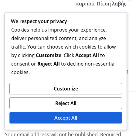
καρπού, Πίεση λαβής
We respect your privacy
Cookies help us improve your experience,
deliver personalized content, and analyze
traffic. You can choose which cookies to allow
διαχειριστής
by clicking
Customize
. Click
Accept All
to
consent or
Reject All
to decline non-essential
Περιεχόμενο που δημοσιεύθηκε από την συντακτική
cookies.
ομάδα.
Customize
Reject All
Accept All
Leave a Reply
Your email address will not be published.
Required