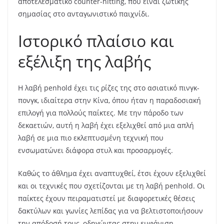
αποτελεσματικό counter-hitting, που είναι ζωτικής
σημασίας στο ανταγωνιστικό παιχνίδι.
Ιστορικό πλαίσιο και
εξέλιξη της λαβής
Η λαβή penhold έχει τις ρίζες της στο ασιατικό πινγκ-
πονγκ, ιδιαίτερα στην Κίνα, όπου ήταν η παραδοσιακή
επιλογή για πολλούς παίκτες. Με την πάροδο των
δεκαετιών, αυτή η λαβή έχει εξελιχθεί από μια απλή
λαβή σε μια πιο εκλεπτυσμένη τεχνική που
ενσωματώνει διάφορα στυλ και προσαρμογές.
Καθώς το άθλημα έχει αναπτυχθεί, έτσι έχουν εξελιχθεί
και οι τεχνικές που σχετίζονται με τη λαβή penhold. Οι
παίκτες έχουν πειραματιστεί με διαφορετικές θέσεις
δακτύλων και γωνίες λεπίδας για να βελτιστοποιήσουν
την απόδοσή τους, οδηγώντας στην εμφάνιση