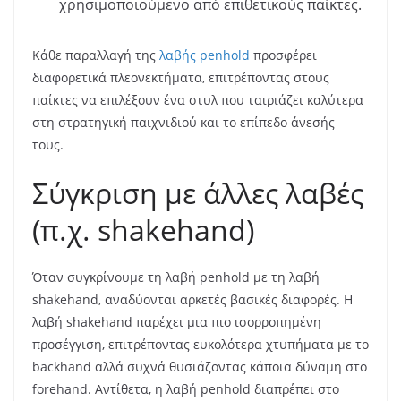
χρησιμοποιούμενο από επιθετικούς παίκτες.
Κάθε παραλλαγή της
λαβής penhold
προσφέρει
διαφορετικά πλεονεκτήματα, επιτρέποντας στους
παίκτες να επιλέξουν ένα στυλ που ταιριάζει καλύτερα
στη στρατηγική παιχνιδιού και το επίπεδο άνεσής
τους.
Σύγκριση με άλλες λαβές
(π.χ. shakehand)
Όταν συγκρίνουμε τη λαβή penhold με τη λαβή
shakehand, αναδύονται αρκετές βασικές διαφορές. Η
λαβή shakehand παρέχει μια πιο ισορροπημένη
προσέγγιση, επιτρέποντας ευκολότερα χτυπήματα με το
backhand αλλά συχνά θυσιάζοντας κάποια δύναμη στο
forehand. Αντίθετα, η λαβή penhold διαπρέπει στο