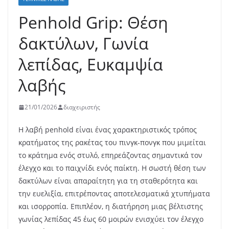
Penhold Grip: Θέση
δακτύλων, Γωνία
λεπίδας, Ευκαμψία
λαβής
21/01/2026
διαχειριστής
Η λαβή penhold είναι ένας χαρακτηριστικός τρόπος
κρατήματος της ρακέτας του πινγκ-πονγκ που μιμείται
το κράτημα ενός στυλό, επηρεάζοντας σημαντικά τον
έλεγχο και το παιχνίδι ενός παίκτη. Η σωστή θέση των
δακτύλων είναι απαραίτητη για τη σταθερότητα και
την ευελιξία, επιτρέποντας αποτελεσματικά χτυπήματα
και ισορροπία. Επιπλέον, η διατήρηση μιας βέλτιστης
γωνίας λεπίδας 45 έως 60 μοιρών ενισχύει τον έλεγχο