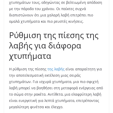
χτυπημάτων τους, οδηγώντας σε βελτιωμένη απόδοση
με την πάροδο του χρόνου. Οι παίκτες συχνά
διαπιστώνουν ότι μια χαλαρή λαβή επιτρέπει πιο
ομαλά χτυπήματα και πιο ρευστές κινήσεις.
Ρύθμιση της πίεσης της
λαβής για διάφορα
χτυπήματα
Η ρύθμιση της πίεσης
της λαβής
είναι απαραίτητη για
την αποτελεσματική εκτέλεση μιας σειράς
χτυπημάτων. Για ισχυρά χτυπήματα, μια πιο σφιχτή
λαβή μπορεί να βοηθήσει στη μεταφορά ενέργειας από
το σώμα στην ρακέτα. Αντίθετα, μια ελαφρύτερη λαβή
είναι ευεργετική για λεπτά χτυπήματα, επιτρέποντας
μεγαλύτερη φινέτσα και έλεγχο.