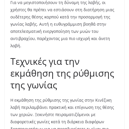
Για να μεγιστοποιήσουν τη δύναμη της λαβής, οι
χρήστες θα πρέπει να εστιάσουν στη διατήρηση μιας
ουδέτερης θέσης καρπού κατά την προσαρμογή της
γωνίας λαβής. Αυτή η ευθυγράμμιση βοηθά στην
αποτελεσματική ενεργοποίηση των μυών του
αντιβραχίου, παρέχοντας μια πιο ισχυρή και άνετη
λαβή.
Τεχνικές για την
εκμάθηση της ρύθμισης
της γωνίας
Η εκμάθηση της ρύθμισης της γωνίας στην Κινέζικη
λαβή περιλαμβάνει πρακτική και επίγνωση της θέσης
των χεριών. Ξεκινήστε πειραματιζόμενοι με
διαφορετικές γωνίες κατά τη διάρκεια διαφόρων
δραστηριοτήτων για να προσδιορίσετε τι είναι πιο