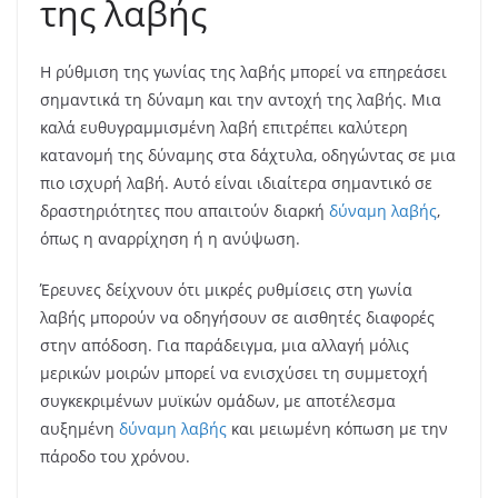
της λαβής
Η ρύθμιση της γωνίας της λαβής μπορεί να επηρεάσει
σημαντικά τη δύναμη και την αντοχή της λαβής. Μια
καλά ευθυγραμμισμένη λαβή επιτρέπει καλύτερη
κατανομή της δύναμης στα δάχτυλα, οδηγώντας σε μια
πιο ισχυρή λαβή. Αυτό είναι ιδιαίτερα σημαντικό σε
δραστηριότητες που απαιτούν διαρκή
δύναμη λαβής
,
όπως η αναρρίχηση ή η ανύψωση.
Έρευνες δείχνουν ότι μικρές ρυθμίσεις στη γωνία
λαβής μπορούν να οδηγήσουν σε αισθητές διαφορές
στην απόδοση. Για παράδειγμα, μια αλλαγή μόλις
μερικών μοιρών μπορεί να ενισχύσει τη συμμετοχή
συγκεκριμένων μυϊκών ομάδων, με αποτέλεσμα
αυξημένη
δύναμη λαβής
και μειωμένη κόπωση με την
πάροδο του χρόνου.