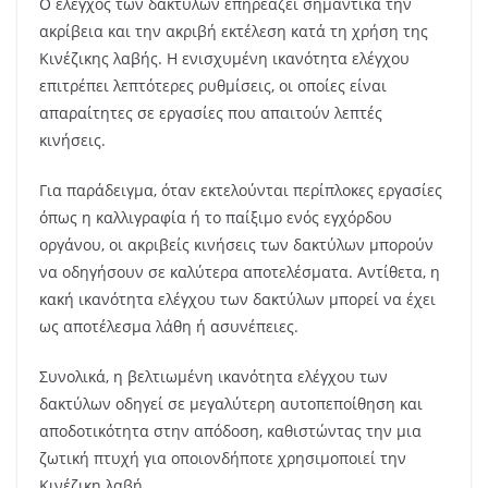
Ο έλεγχος των δακτύλων επηρεάζει σημαντικά την
ακρίβεια και την ακριβή εκτέλεση κατά τη χρήση της
Κινέζικης λαβής. Η ενισχυμένη ικανότητα ελέγχου
επιτρέπει λεπτότερες ρυθμίσεις, οι οποίες είναι
απαραίτητες σε εργασίες που απαιτούν λεπτές
κινήσεις.
Για παράδειγμα, όταν εκτελούνται περίπλοκες εργασίες
όπως η καλλιγραφία ή το παίξιμο ενός εγχόρδου
οργάνου, οι ακριβείς κινήσεις των δακτύλων μπορούν
να οδηγήσουν σε καλύτερα αποτελέσματα. Αντίθετα, η
κακή ικανότητα ελέγχου των δακτύλων μπορεί να έχει
ως αποτέλεσμα λάθη ή ασυνέπειες.
Συνολικά, η βελτιωμένη ικανότητα ελέγχου των
δακτύλων οδηγεί σε μεγαλύτερη αυτοπεποίθηση και
αποδοτικότητα στην απόδοση, καθιστώντας την μια
ζωτική πτυχή για οποιονδήποτε χρησιμοποιεί την
Κινέζικη λαβή.