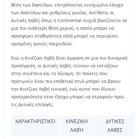
θέση των δακτύλων, επιτρέποντας ενισχυμένο έλεγχο
των δακτύλων και ρυθμίσεις γωνίας. Αντίθετα, οι
Δυτικές λαβές όπως η Continental συχνά βασίζονται σε
μια πιο ουδέτερη θέση χεριού, η οποία μπορεί να
προσφέρει σταθερότητα αλλά μπορεί να περιορίσει
ορισμένες γωνίες παιχνιδιού.
Ενώ η Κινέζικη Λαβή δίνει έμφαση σε μια πιο δυναμική
προσέγγιση, οι Δυτικές λαβές τείνουν να εστιάζουν
στην συνέπεια και τη δύναμη. Οι παίκτες που
προτιμούν έναν πιο επιθετικό στυλ μπορεί να βρουν
την Κινέζικη Λαβή ευνοϊκή, ενώ αυτοί που δίνουν
προτεραιότητα στον έλεγχο μπορεί να στραφούν προς
τις Δυτικές επιλογές.
ΧΑΡΑΚΤΗΡΙΣΤΙΚΌ
ΚΙΝΈΖΙΚΗ
ΔΥΤΙΚΈΣ
ΛΑΒΉ
ΛΑΒΈΣ